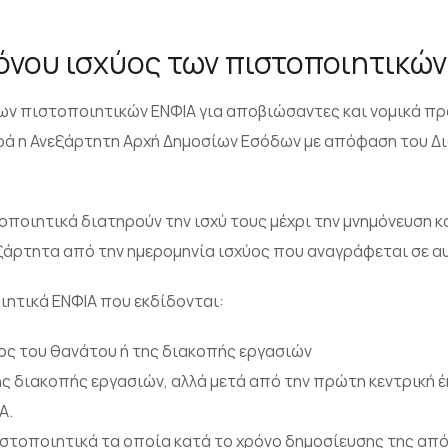
όνου ισχύος των πιστοποιητικών
των πιστοποιητικών ΕΝΦΙΑ για αποβιώσαντες και νομικά π
ρά η Ανεξάρτητη Αρχή Δημοσίων Εσόδων με απόφαση του Δι
οποιητικά διατηρούν την ισχύ τους μέχρι την μνημόνευση 
ξάρτητα από την ημερομηνία ισχύος που αναγράφεται σε α
ητικά ΕΝΦΙΑ που εκδίδονται:
ος του θανάτου ή της διακοπής εργασιών
ης διακοπής εργασιών, αλλά μετά από την πρώτη κεντρική 
Α.
πιστοποιητικά τα οποία κατά το χρόνο δημοσίευσης της απ