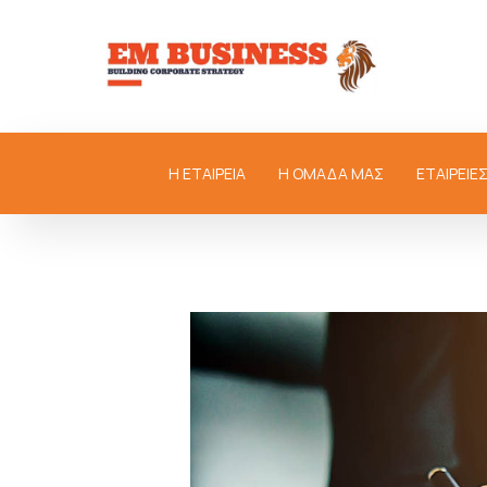
Η ΕΤΑΙΡΕΙΑ
Η ΟΜΑΔΑ ΜΑΣ
ΕΤΑΙΡΕΙΕ