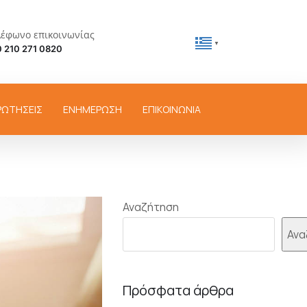
λέφωνο επικοινωνίας
▼
 210 271 0820
ΡΩΤΗΣΕΙΣ
ΕΝΗΜΕΡΩΣΗ
ΕΠΙΚΟΙΝΩΝΙΑ
Αναζήτηση
Ανα
Πρόσφατα άρθρα