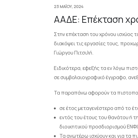
23 ΜΑΪΟΥ, 2024
ΑΑΔΕ: Επέκταση χρ
Στην επέκταση του χρόνου ισχύος 
διακόψει τις εργασίες τους, προχω
Γιώργου Πιτσιλή.
Ειδικότερα, εφεξής τα εν λόγω πιστ
σε συμβολαιογραφικό έγγραφο, ανε
Τα παραπάνω αφορούν τα πιστοποι
σε έτος μεταγενέστερο από το έτ
εντός του έτους του θανάτου ή τ
διοικητικού προσδιορισμού ΕΝΦΙ
Τα ανωτέρω ισχύουν και για τα 