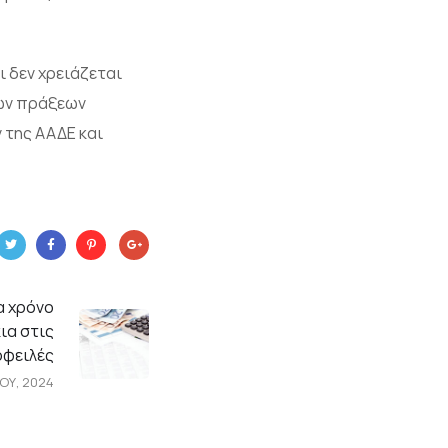
ι δεν χρειάζεται
κών πράξεων
 της ΑΑΔΕ και
α χρόνο
ια στις
οφειλές
ΟΥ, 2024