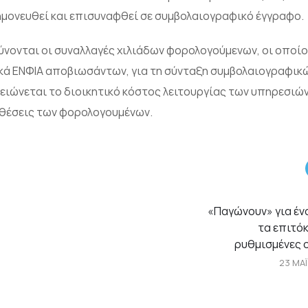
νημονευθεί και επισυναφθεί σε συμβολαιογραφικό έγγραφο.
ύνονται οι συναλλαγές χιλιάδων φορολογούμενων, οι οποίο
ικά ΕΝΦΙΑ αποβιωσάντων, για τη σύνταξη συμβολαιογραφι
ιώνεται το διοικητικό κόστος λειτουργίας των υπηρεσιών
οθέσεις των φορολογουμένων.
«Παγώνουν» για έν
τα επιτόκ
ρυθμισμένες 
23 ΜΑΪ