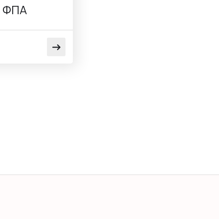
ι ΦΠΑ