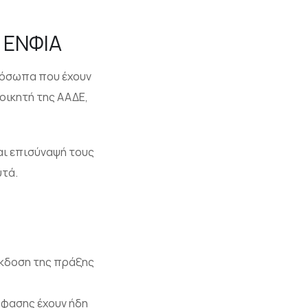
 ΕΝΦΙΑ
ρόσωπα που έχουν
οικητή της ΑΑΔΕ,
και επισύναψή τους
υτά.
έκδοση της πράξης
όφασης έχουν ήδη