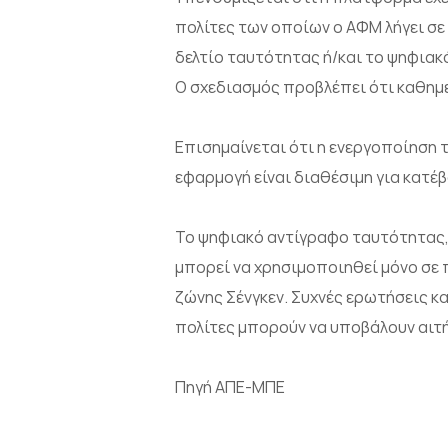
πολίτες των οποίων ο ΑΦΜ λήγει σε 
δελτίο ταυτότητας ή/και το ψηφιακ
Ο σχεδιασμός προβλέπει ότι καθημε
Επισημαίνεται ότι η ενεργοποίηση 
εφαρμογή είναι διαθέσιμη για κατέβ
Το ψηφιακό αντίγραφο ταυτότητας, 
μπορεί να χρησιμοποιηθεί μόνο σε π
ζώνης Σένγκεν. Συχνές ερωτήσεις κα
πολίτες μπορούν να υποβάλουν αιτή
Πηγή ΑΠΕ-ΜΠΕ