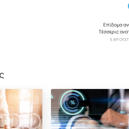
Επίδομα αν
Τέσσερις αν
5 ΑΥΓΟΥΣΤ
ς