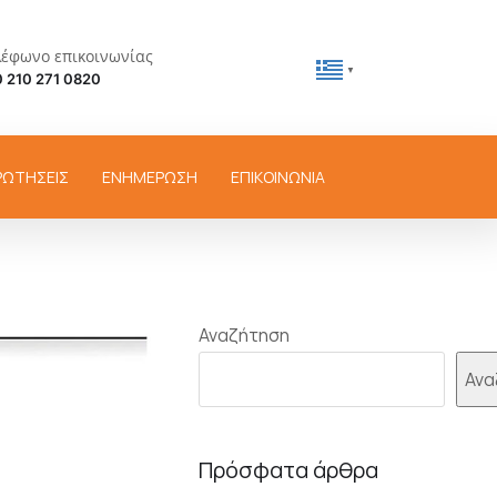
λέφωνο επικοινωνίας
▼
 210 271 0820
ΡΩΤΗΣΕΙΣ
ΕΝΗΜΕΡΩΣΗ
ΕΠΙΚΟΙΝΩΝΙΑ
Αναζήτηση
Ανα
Πρόσφατα άρθρα