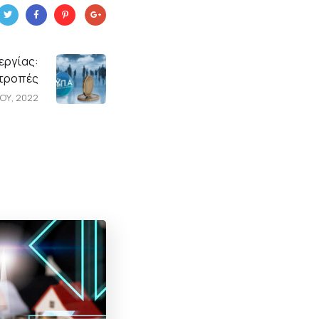
εργίας:
ατροπές
ΟΥ, 2022