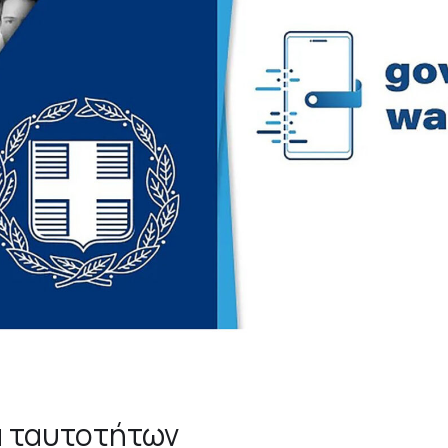
α ταυτοτήτων