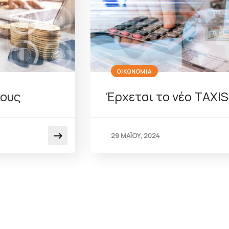
ΟΙΚΟΝΟΜΙΑ
ίους
Έρχεται το νέο TAXIS
29 ΜΑΪΟΥ, 2024