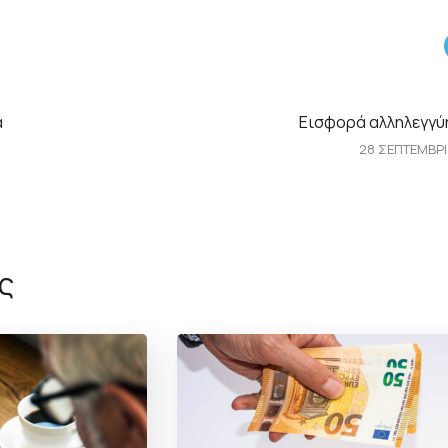
α
Εισφορά αλληλεγγύ
28 ΣΕΠΤΕΜΒΡΙ
ς