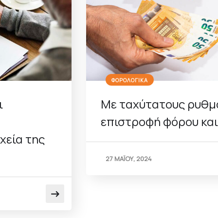
ΦΟΡΟΛΟΓΙΚΑ
ι
Με ταχύτατους ρυθμ
επιστροφή φόρου κα
χεία της
27 ΜΑΪΟΥ, 2024