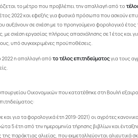
όζεται το μέτρο που προβλέπει την απαλλαγή από το
τέλο
έτος 2022 και εφεξής για φυσικά πρόσωπα που ασκούν επι
ου αυξάνουν σε σχέση με το προηγούμενο φορολογικό έτος 
 με σχέση εργασίας πλήρους απασχόλησης σε 1 έτος και γι
τους, υπό συγκεκριμένες προϋποθέσεις.
το 2022 η απαλλαγή από
το τέλος επιτηδεύματος
για τους αγ
είς.
 υπουργείου Οικονομικών που κατατέθηκε στη Βουλή εξαιρο
επιτηδεύματος:
υε και για τα φορολογικά έτη 2019-2021) οι αγρότες κανονι
ώτα 5 έτη από την ημερομηνία τήρησης βιβλίων και ένταξη
ς της παράκτιας αλιείας, που εκμεταλλεύονται αλιευτικά σκ