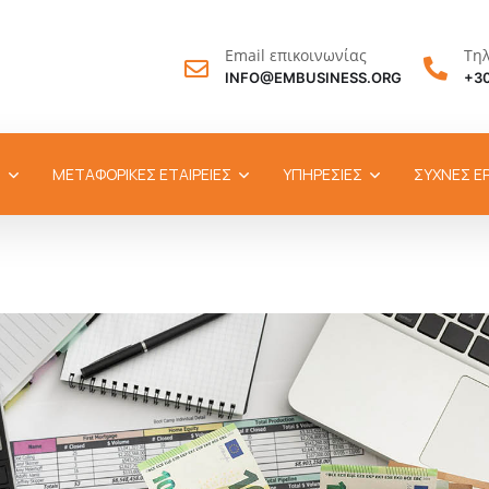
Email επικοινωνίας
Τη
INFO@EMBUSINESS.ORG
+30
Σ
ΜΕΤΑΦΟΡΙΚΕΣ ΕΤΑΙΡΕΙΕΣ
ΥΠΗΡΕΣΙΕΣ
ΣΥΧΝΕΣ Ε