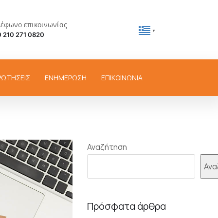
λέφωνο επικοινωνίας
▼
 210 271 0820
ΡΩΤΗΣΕΙΣ
ΕΝΗΜΕΡΩΣΗ
ΕΠΙΚΟΙΝΩΝΙΑ
Αναζήτηση
Ανα
Πρόσφατα άρθρα