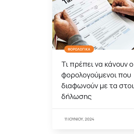
ΦΟΡΟΛΟΓΙΚΑ
Τι πρέπει να κάνουν ο
φορολογούμενοι που
διαφωνούν με τα στοι
δήλωσης
11 ΙΟΥΝΙΟΥ, 2024