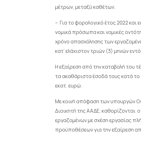
μέτρων, μεταξύ καθέτων.
– Για το φορολογικό έτος 2022 και
νομικά πρόσωπα και νομικές οντότη
χρόνο απασχόλησης των εργαζομένω
κατ’ ελάχιστον τριών (3) μηνών εντό
Η εξαίρεση από την καταβολή του 
τα ακαθάριστα έσοδά τους κατά το 
εκατ. ευρώ.
Με κοινή απόφαση των υπουργών Οι
Διοικητή της ΑΑΔΕ, καθορίζονται 
εργαζομένων με σχέση εργασίας πλή
προϋποθέσεων για την εξαίρεση από