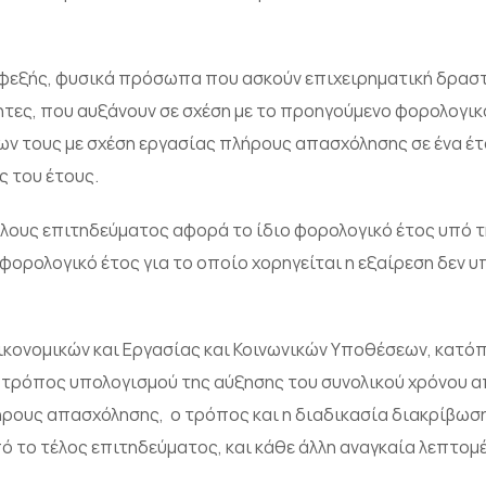
 εφεξής, φυσικά πρόσωπα που ασκούν επιχειρηματική δρασ
τες, που αυξάνουν σε σχέση με το προηγούμενο φορολογικό
ν τους με σχέση εργασίας πλήρους απασχόλησης σε ένα έτο
ς του έτους.
τέλους επιτηδεύματος αφορά το ίδιο φορολογικό έτος υπό 
φορολογικό έτος για το οποίο χορηγείται η εξαίρεση δεν υ
κονομικών και Εργασίας και Κοινωνικών Υποθέσεων, κατόπ
ο τρόπος υπολογισμού της αύξησης του συνολικού χρόνου 
ρους απασχόλησης, ο τρόπος και η διαδικασία διακρίβωση
 το τέλος επιτηδεύματος, και κάθε άλλη αναγκαία λεπτομέ