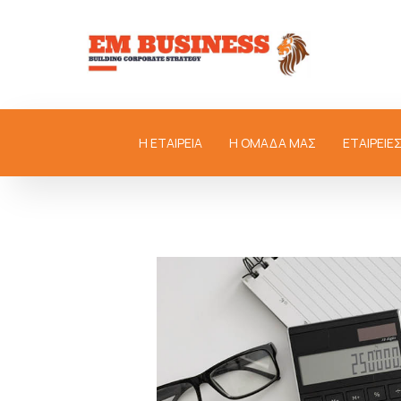
Η ΕΤΑΙΡΕΙΑ
Η ΟΜΑΔΑ ΜΑΣ
ΕΤΑΙΡΕΙΕ