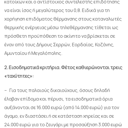
κατοίκων και ο αντίστοιχος συντελεστής επιδότησης
να είναι ίσος ή μεγαλύτερος του 0,8. Ειδικά για τη
χορήγηση επιδόματος θέρμανσης στους καταναλωτές
θερμικής ενέργειας μέσω τηλεθέρμανσης τίθεται ως
πρόσθετη προϋπόθεση το ακίνητο να βρίσκεται σε
έναν από τους Δήμους Σερρών, Εορδαίας, Κοζάνης,
Αμυνταίου ή Μεγαλόπολης.
2.
Εισοδηματικά κριτήρια. Φέτος καθιερώνονται τρεις
«ταχύτητες»:
– Για τους παλαιούς δικαιούχους, όσους δηλαδή
έλαβαν επίδομα και πέρυσι, τα εισοδηματικά όρια
αυξάνονται σε 16.000 ευρώ (από 14.000 ευρώ) για τον
άγαμο, εν διαστάσει ή σε κατάσταση χηρείας και σε
24.000 ευρώ για το ζευγάρι με προσαύξηση 3.000 ευρώ