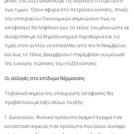
μήνες του 2023 ανάλογα με τις εξελίξεις στο μέτωπο
των τιμών. Όσον αφορά στο πετρέλαιο κίνησης, πηγές
του υπουργείου Οικονομικών σημειώνουν πως οι
αποφάσεις θα ληφθούν έως το τέλος του μήνα ώστε σε
συνάρτηση με τα δημοσιονομικά περιθώρια και τις
τιμές στην αντλία να επανέλθει από την 1η Νοεμβρίου
και έως το τέλος Δεκεμβρίου η παρέμβαση για μείωση
της λιανικής πώλησης του ντίζελ κίνησης.
Οι αλλαγές στο επίδομα θέρμανσης
Τα βασικά σημεία της υπουργικής απόφασης θα
προβλέπουν μεταξύ άλλων τα εξής:
1. Δικαιούχοι: Φυσικά πρόσωπα άγαμα ή έγγαμα ή σε
κατάσταση χηρείας ή σε πρόσωπα που έχουν συνάψει