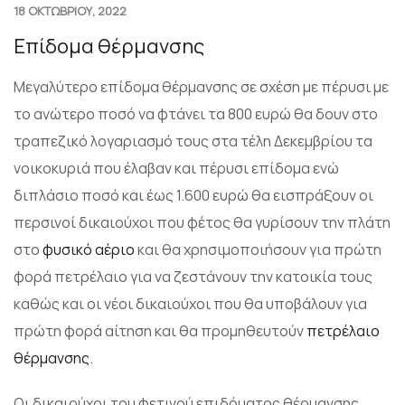
18 ΟΚΤΩΒΡΙΟΥ, 2022
Επίδομα θέρμανσης
Μεγαλύτερο επίδομα θέρμανσης σε σχέση με πέρυσι με
το ανώτερο ποσό να φτάνει τα 800 ευρώ θα δουν στο
τραπεζικό λογαριασμό τους στα τέλη Δεκεμβρίου τα
νοικοκυριά που έλαβαν και πέρυσι επίδομα ενώ
διπλάσιο ποσό και έως 1.600 ευρώ θα εισπράξουν οι
περσινοί δικαιούχοι που φέτος θα γυρίσουν την πλάτη
στο
φυσικό αέριο
και θα χρησιμοποιήσουν για πρώτη
φορά πετρέλαιο για να ζεστάνουν την κατοικία τους
καθώς και οι νέοι δικαιούχοι που θα υποβάλουν για
πρώτη φορά αίτηση και θα προμηθευτούν
πετρέλαιο
θέρμανσης
.
Οι δικαιούχοι του φετινού επιδόματος θέρμανσης