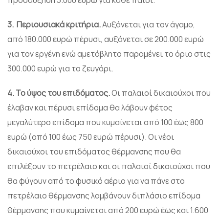
προσαύξηση 3.000 ευρώ για κάθε παιδί.
3.
Περιουσιακά κριτήρια.
Αυξάνεται για τον άγαμο,
από 180.000 ευρώ πέρυσι, αυξάνεται σε 200.000 ευρώ
για τον εργένη ενώ αμετάβλητο παραμένει το όριο στις
300.000 ευρώ για το ζευγάρι.
4. Το ύψος του επιδόματος.
Οι παλαιοί δικαιούχοι που
έλαβαν και πέρυσι επίδομα θα λάβουν φέτος
μεγαλύτερο επίδομα που κυμαίνεται από 100 έως 800
ευρώ (από 100 έως 750 ευρώ πέρυσι). Οι νέοι
δικαιούχοι του επιδόματος θέρμανσης που θα
επιλέξουν το πετρέλαιο και οι παλαιοί δικαιούχοι που
θα φύγουν από το φυσικό αέριο για να πάνε στο
πετρέλαιο θέρμανσης λαμβάνουν διπλάσιο επίδομα
θέρμανσης που κυμαίνεται από 200 ευρώ έως και 1.600