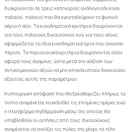
διακρίνονται σε τρεις κατηγορίες ανάλογα εάν είναι
παλαιοί, παλαιοί που θα εγκαταλείψουν το φυσικό
αέριο ή νέοι. Τα εισοδηματικά κριτήρια διευρύνονται
για τους παλαιούς δικαιούχους ενώ για τους νέους
εφαρμόζεται τα ίδια εισοδηματικά όρια που ίσχυσαν
πέρυσι. Τα περιουσιακά κριτήρια διευρύνονται όσον
αφορά τους άγαμους, ώστε μετά την αύξηση των
αντικειμενικών αξιών να μην αποκλειστούν δικαιούχοι
εξαιτίας αυτής της παραμέτρου.
Η υπουργική απόφαση που θα ξεκαθαρίζει πλήρως το
τοπίο αναμένεται να εκδοθεί τις επόμενες ημέρες ενώ
η πλατφόρμα myΘέρμανση μέσω της οποίας θα
υποβληθούν οι αιτήσεις από τους δικαιούχους
αναμένεται να ανοίξει τις πύλες της μέχρι τα τέλη