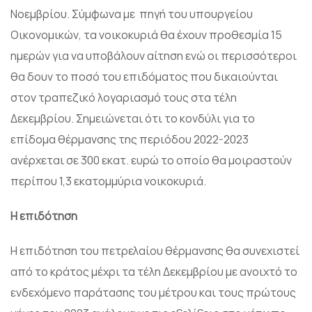
Νοεμβρίου. Σύμφωνα με πηγή του υπουργείου
Οικονομικών, τα νοικοκυριά θα έχουν προθεσμία 15
ημερών για να υποβάλουν αίτηση ενώ οι περισσότεροι
θα δουν το ποσό του επιδόματος που δικαιούνται
στον τραπεζικό λογαριασμό τους στα τέλη
Δεκεμβρίου. Σημειώνεται ότι το κονδύλι για το
επίδομα θέρμανσης της περιόδου 2022-2023
ανέρχεται σε 300 εκατ. ευρώ το οποίο θα μοιραστούν
περίπου 1,3 εκατομμύρια νοικοκυριά.
Η επιδότηση
Η επιδότηση του πετρελαίου θέρμανσης θα συνεχιστεί
από το κράτος μέχρι τα τέλη Δεκεμβρίου με ανοιχτό το
ενδεχόμενο παράτασης του μέτρου και τους πρώτους