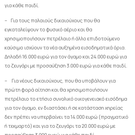
για κάθε παιδί.
– Για τους παλαιούς δικαιούχους που θα
εγκαταλείψουν το φυσικό αέριο και θα
χρησιμοποιήσουν πετρέλαιο ή άλλο επιδοτούμενο
καύσιμο ισχύουν τα νέα αυξημένα εισοδηματικά όρια.
Δηλαδή 16.000 ευρώ για τον άγαμο και 24.000 ευρώ για
το ζευγάρι με προσαύξηση 3.000 ευρώ για κάθε παιδί.
– Για νέους δικαιούχους, που θα υποβάλουν για
πρώτη φορά αίτηση και θα χρησιμοποιήσουν
πετρέλαιο το ετήσιο συνολικό οικογενειακό εισόδημα
για τον άγαμο, εν διαστάσει ή σε κατάσταση χηρείας
δεν πρέπει να υπερβαίνει τα 14.000 ευρώ (πραγματικό
ή τεκμαρτό) και για το ζευγάρι τα 20.000 ευρώ με